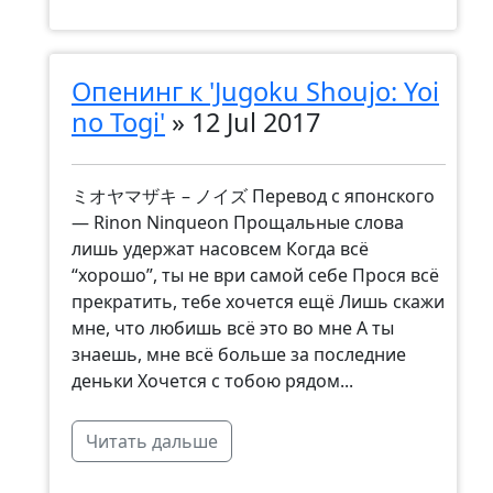
Опенинг к 'Jugoku Shoujo: Yoi
no Togi'
»
12 Jul 2017
ミオヤマザキ – ノイズ Перевод с японского
— Rinon Ninqueon Прощальные слова
лишь удержат насовсем Когда всё
“хорошо”, ты не ври самой себе Прося всё
прекратить, тебе хочется ещё Лишь скажи
мне, что любишь всё это во мне А ты
знаешь, мне всё больше за последние
деньки Хочется с тобою рядом...
Читать дальше