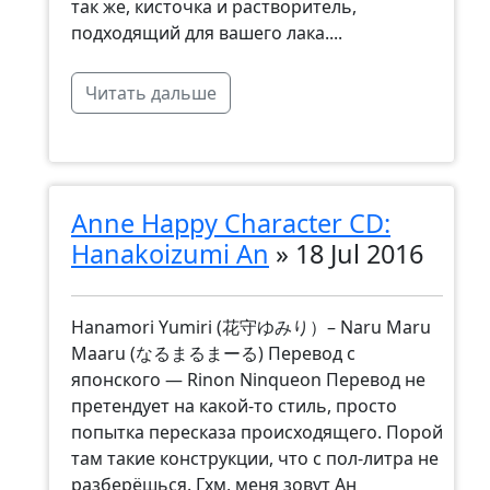
так же, кисточка и растворитель,
подходящий для вашего лака....
Читать дальше
Anne Happy Character CD:
Hanakoizumi An
»
18 Jul 2016
Hanamori Yumiri (花守ゆみり）– Naru Maru
Maaru (なるまるまーる) Перевод с
японского — Rinon Ninqueon Перевод не
претендует на какой-то стиль, просто
попытка пересказа происходящего. Порой
там такие конструкции, что с пол-литра не
разберёшься. Гхм, меня зовут Ан