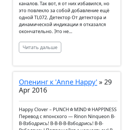
каналов. Так вот, я от них избавился, но
это повлекло за собой добавление ещё
одной TL072. Детектор От детектора и
динамической индикации я отказался
окончательно. Это не...
Читать дальше
Опенинг к 'Anne Happy'
»
29
Apr 2016
Happy Clover – PUNCH☆MIND☆HAPPINESS
Перевод с японского — Rinon Ninqueon В-
В-Взбодрись! В-В-В-В-Взбодрись! В-В-