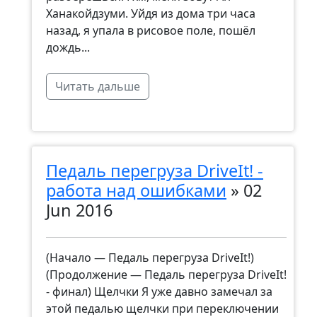
Ханакойдзуми. Уйдя из дома три часа
назад, я упала в рисовое поле, пошёл
дождь...
Читать дальше
Педаль перегруза DriveIt! -
работа над ошибками
»
02
Jun 2016
(Начало — Педаль перегруза DriveIt!)
(Продолжение — Педаль перегруза DriveIt!
- финал) Щелчки Я уже давно замечал за
этой педалью щелчки при переключении