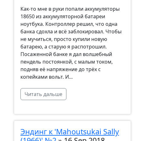
Как-то мне в руки попали аккумуляторы
18650 из аккумуляторной батареи
ноутбука. Контроллер решил, что одна
банка сдохла и всё заблокировал. Чтобы
не мучиться, просто купили новую
батарею, а старую я распотрошил.
Посаженной банке я дал волшебный
пендель постоянкой, с малым током,
подняв её напряжение до трёх с
копейками вольт. И...
Читать дальше
Эндинг к 'Mahoutsukai Sally
(1966)' №2
»
16 Sep 2018