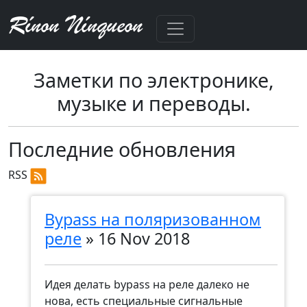
Rínon Nínqueon
Заметки по электронике,
музыке и переводы.
Последние обновления
RSS
Bypass на поляризованном
реле
»
16 Nov 2018
Идея делать bypass на реле далеко не
нова, есть специальные сигнальные